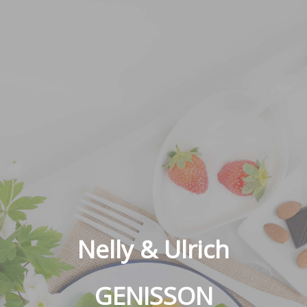
Nelly & Ulrich
GENISSON